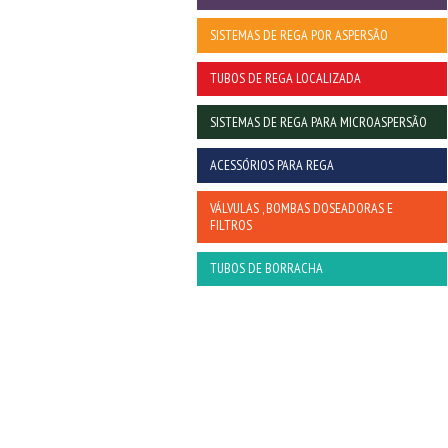
SISTEMAS DE REGA POR ASPERSÃO
TUBOS DE REGA LOCALIZADA
SISTEMAS DE REGA PARA MICROASPERSÃO
ACESSÓRIOS PARA REGA
VÁLVULAS , BOMBAS DOSEADORAS E
FILTROS
TUBOS DE BORRACHA