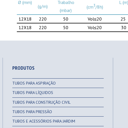
Ø (mm)
Trabalho
L (m
3
(g/m)
(cm
/8h)
(mbar)
12X18
220
50
Vol≤20
25
12X18
220
50
Vol≤20
30
PRODUTOS
TUBOS PARA ASPIRAÇÃO
TUBOS PARA LÍQUIDOS
TUBOS PARA CONSTRUÇÃO CIVIL
TUBOS PARA PRESSÃO
TUBOS E ACESSÓRIOS PARA JARDIM