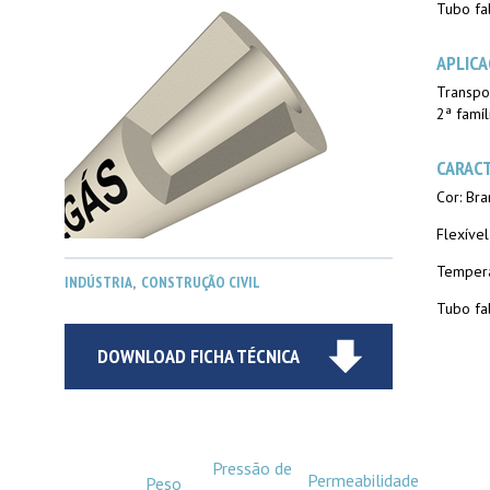
Tubo fa
APLICA
Transpo
2ª famíl
CARACT
Cor: Br
Flexíve
Tempera
INDÚSTRIA
,
CONSTRUÇÃO CIVIL
Tubo fa
DOWNLOAD FICHA TÉCNICA
Pressão de
Permeabilidade
Peso