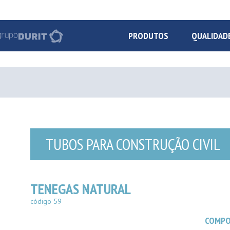
PRODUTOS
QUALIDAD
TUBOS PARA CONSTRUÇÃO CIVIL
TENEGAS NATURAL
código 59
COMPO