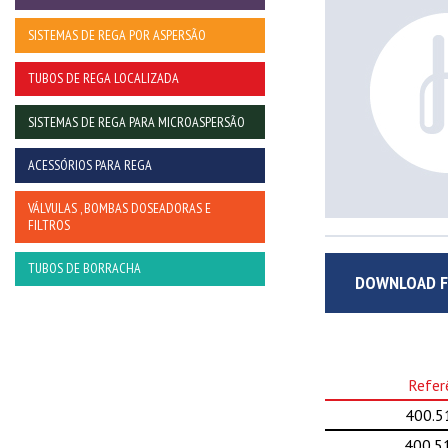
SISTEMAS DE REGA POR ASPERSÃO
TUBOS DE REGA LOCALIZADA
SISTEMAS DE REGA PARA MICROASPERSÃO
ACESSÓRIOS PARA REGA
VÁLVULAS , BOMBAS DOSEADORAS E
FILTROS
TUBOS DE BORRACHA
DOWNLOAD FI
Refer
400.5
400.5