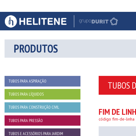
PRODUTOS
TUBOS PARA ASPIRAÇÃO
TUBOS D
TUBOS PARA LÍQUIDOS
TUBOS PARA CONSTRUÇÃO CIVIL
FIM DE LIN
código fim-de-linha
TUBOS PARA PRESSÃO
TUBOS E ACESSÓRIOS PARA JARDIM