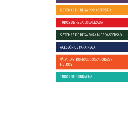
SISTEMAS DE REGA POR ASPERSÃO
TUBOS DE REGA LOCALIZADA
SISTEMAS DE REGA PARA MICROASPERSÃO
ACESSÓRIOS PARA REGA
VÁLVULAS , BOMBAS DOSEADORAS E
FILTROS
TUBOS DE BORRACHA