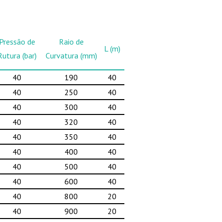
Pressão de
Raio de
L (m)
Rutura (bar)
Curvatura (mm)
40
190
40
40
250
40
40
300
40
40
320
40
40
350
40
40
400
40
40
500
40
40
600
40
40
800
20
40
900
20