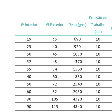
Pressão de
Ø Interior
Ø Exterior
Peso (g/m)
Trabalho
(bar)
19
33
690
10
25
40
920
10
30
45
1050
10
32
48
1370
10
35
54
1560
10
40
60
1850
10
50
72
2540
10
60
82
2950
10
80
105
4320
10
90
115
4840
10