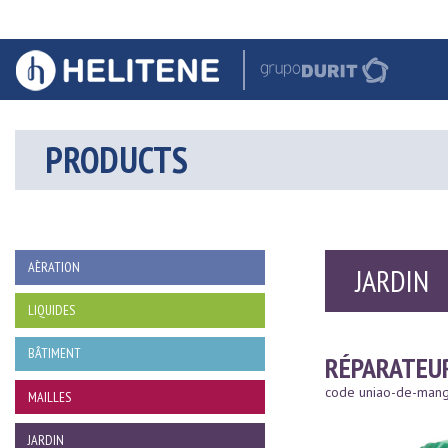
PRODUCTS
AÈRATION
JARDIN
LIQUIDES
BÂTIMENT
RÉPARATEU
code uniao-de-mang
MAILLES
JARDIN