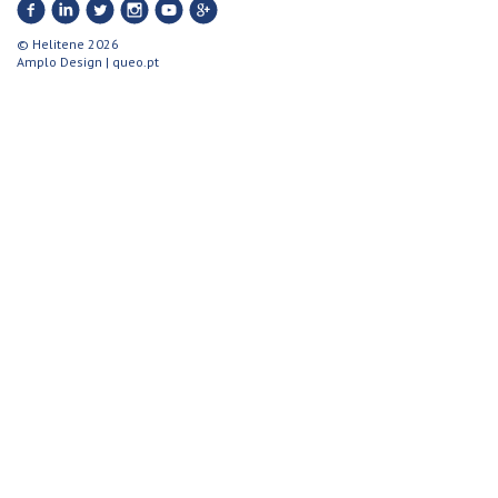
© Helitene 2026
Amplo Design
|
queo.pt