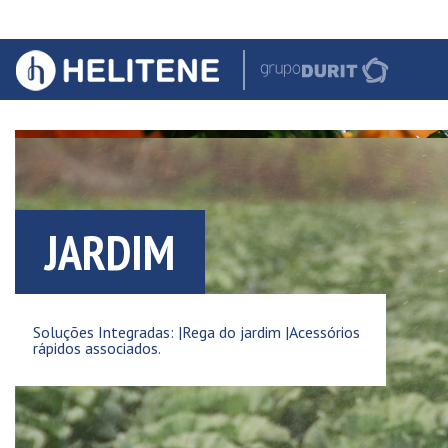
JARDIM
Soluções Integradas: |Rega do jardim |Acessórios
rápidos associados.